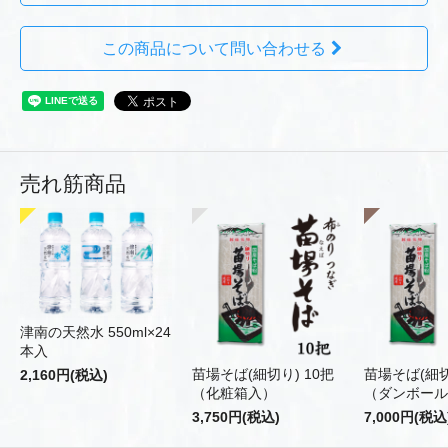
この商品について問い合わせる
売れ筋商品
津南の天然水 550ml×24
本入
苗場そば(細切り) 10把
苗場そば(細切
2,160円(税込)
（化粧箱入）
（ダンボール
3,750円(税込)
7,000円(税込