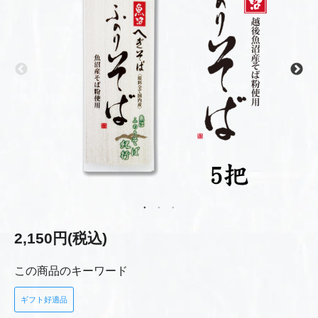
2,150円(税込)
この商品のキーワード
ギフト好適品