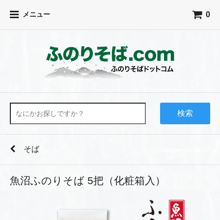
0
メニュー
検索
そば
魚沼ふのりそば 5把（化粧箱入）