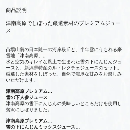
商品説明
津南高原でしぼった厳選素材のプレミアムジュー
ス
苗場山麓の日本随一の河岸段丘と、半年雪にうもれる豪
雪地「津南高原」。
水と空気のキレイな風土で生まれた雪の下にんじんジュ
ースと、新潟県特産のル・レクチェジュースのセット。
厳選した素材をしぼった、自然で濃厚な甘みをお楽しみ
いただけます。
津南高原プレミアム…
雪の下人参ジュース
津南高原の雪下にんじんの美味しいところだけを使用し
贅沢にしぼりました。
津南高原プレミアム…
雪の下にんじんミックスジュース…