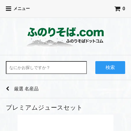
0
メニュー
検索
厳選 名産品
プレミアムジュースセット