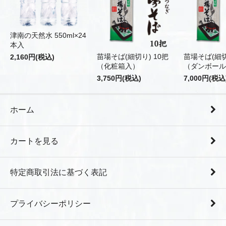
津南の天然水 550ml×24
本入
苗場そば(細切り) 10把
苗場そば(細切
2,160円(税込)
（化粧箱入）
（ダンボール
3,750円(税込)
7,000円(税込
ホーム
カートを見る
特定商取引法に基づく表記
プライバシーポリシー