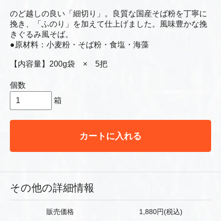
のど越しの良い「細切り」。良質な国産そば粉を丁寧に
挽き、「ふのり」を加えて仕上げました。風味豊かな挽
きぐるみ風そば。
●原材料：小麦粉・そば粉・食塩・海藻
【内容量】200g袋 × 5把
個数
箱
カートに入れる
その他の詳細情報
販売価格
1,880円(税込)