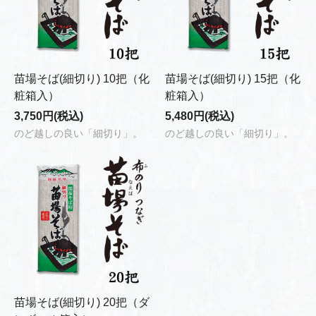
苗場そば(細切り) 10把（化
苗場そば(細切り) 15把（化
粧箱入）
粧箱入）
3,750円(税込)
5,480円(税込)
のど越しの良い「細切り」。
のど越しの良い「細切り」。
苗場そば(細切り) 20把（ダ